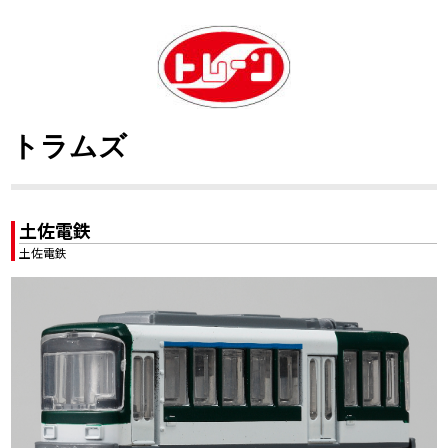
トラムズ
土佐電鉄
土佐電鉄