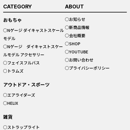
CATEGORY
ABOUT
おもちゃ
○
お知らせ
○
新商品情報
○
Nゲージ ダイキャストスケール
○
会社概要
モデル
○
SHOP
○
Nゲージ ダイキャストスケー
○
YOUTUBE
ルモデル アクセサリー
○
お問い合わせ
○
フェイスフルバス
○
プライバシーポリシー
○
トラムズ
アウトドア・スポーツ
○
エアライダーズ
○
HELIX
雑貨
○
ストラップライト