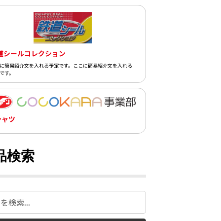
道シールコレクション
に簡易紹介文を入れる予定です。ここに簡易紹介文を入れる
です。
シャツ
品検索