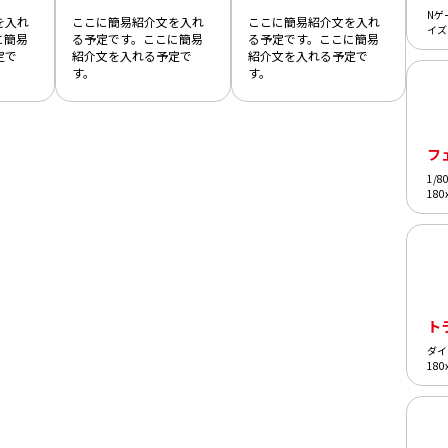
Nゲ
を入れ
ここに簡易紹介文を入れ
ここに簡易紹介文を入れ
イズ
に簡易
る予定です。ここに簡易
る予定です。ここに簡易
定で
紹介文を入れる予定で
紹介文を入れる予定で
す。
す。
フ
1/
18
ト
ダイ
18