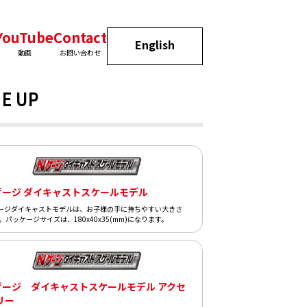
YouTube
Contact
English
動画
お問い合わせ
E UP
ゲージ ダイキャストスケールモデル
ージダイキャストモデルは、お子様の手に持ちやすい大きさ
。パッケージサイズは、180x40x35(mm)になります。
ゲージ ダイキャストスケールモデル アクセ
リー