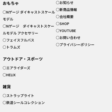
おもちゃ
○
お知らせ
○
新商品情報
○
Nゲージ ダイキャストスケール
○
会社概要
モデル
○
SHOP
○
Nゲージ ダイキャストスケー
○
YOUTUBE
ルモデル アクセサリー
○
お問い合わせ
○
フェイスフルバス
○
プライバシーポリシー
○
トラムズ
アウトドア・スポーツ
○
エアライダーズ
○
HELIX
雑貨
○
ストラップライト
○
鉄道シールコレクション