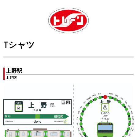
Tシャツ
上野駅
上野駅