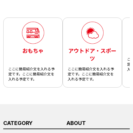
おもちゃ
アウトドア・スポー
ツ
こ
定
ここに簡易紹介文を入れる予
ここに簡易紹介文を入れる予
入
定です。ここに簡易紹介文を
定です。ここに簡易紹介文を
入れる予定です。
入れる予定です。
CATEGORY
ABOUT