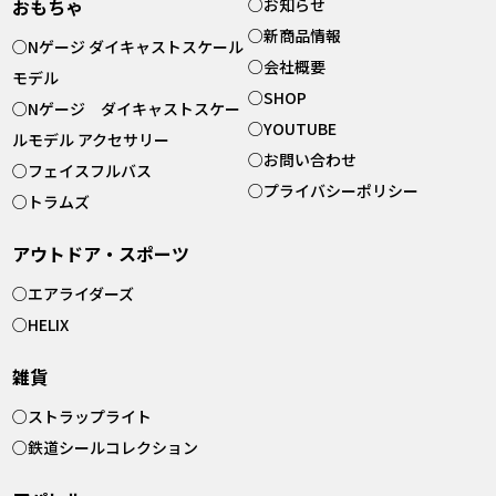
おもちゃ
○
お知らせ
○
新商品情報
○
Nゲージ ダイキャストスケール
○
会社概要
モデル
○
SHOP
○
Nゲージ ダイキャストスケー
○
YOUTUBE
ルモデル アクセサリー
○
お問い合わせ
○
フェイスフルバス
○
プライバシーポリシー
○
トラムズ
アウトドア・スポーツ
○
エアライダーズ
○
HELIX
雑貨
○
ストラップライト
○
鉄道シールコレクション