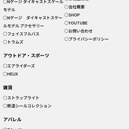
○
Nゲージ ダイキャストスケール
○
会社概要
モデル
○
SHOP
○
Nゲージ ダイキャストスケー
○
YOUTUBE
ルモデル アクセサリー
○
お問い合わせ
○
フェイスフルバス
○
プライバシーポリシー
○
トラムズ
アウトドア・スポーツ
○
エアライダーズ
○
HELIX
雑貨
○
ストラップライト
○
鉄道シールコレクション
アパレル