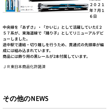
２０２１
年７月１
６日
中央線を「あずさ」・「かいじ」として活躍していたE２
５７系が、東海道線で「踊り子」としてリニューアルデビ
ューしました。
途中駅で連結・切り離しを行うため、貫通式の先頭車が編
成には組み込まれています。
商品には飾り用の黒レールが2本付属しています。
ＪＲ東日本商品化許諾済
その他のNEWS