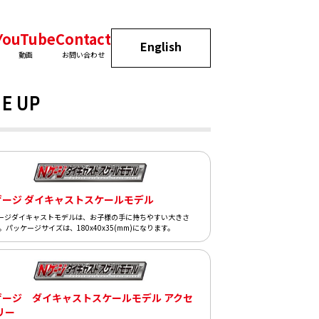
YouTube
Contact
English
動画
お問い合わせ
E UP
ゲージ ダイキャストスケールモデル
ージダイキャストモデルは、お子様の手に持ちやすい大きさ
。パッケージサイズは、180x40x35(mm)になります。
ゲージ ダイキャストスケールモデル アクセ
リー