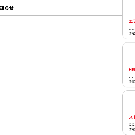
知らせ
エ
ここ
予定
HE
ここ
予定
ス
ここ
予定