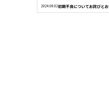
2024.09.02
初期不良についてお詫びとお