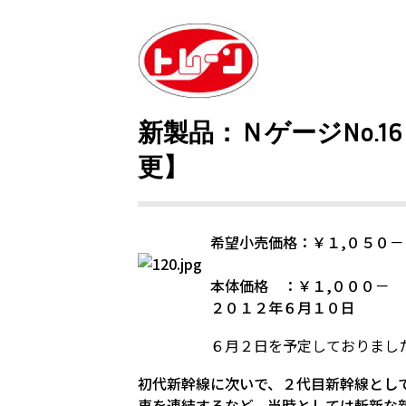
新製品：ＮゲージNo.
更】
希望小売価格：￥１,０５０
本体価格 ：￥１,０００－
２０１２年６月１０日
６月２日を予定しておりまし
初代新幹線に次いで、２代目新幹線とし
車を連結するなど、当時としては斬新な