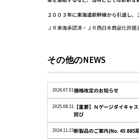
２００３年に東海道新幹線から引退し、
ＪＲ東海承認済・ＪＲ西日本商品化許諾
その他のNEWS
2026.07.01
価格改定のお知らせ
2025.08.31
【重要】Ｎゲージダイキャスト
詫び
2024.11.23
新製品のご案内(No. 45 885