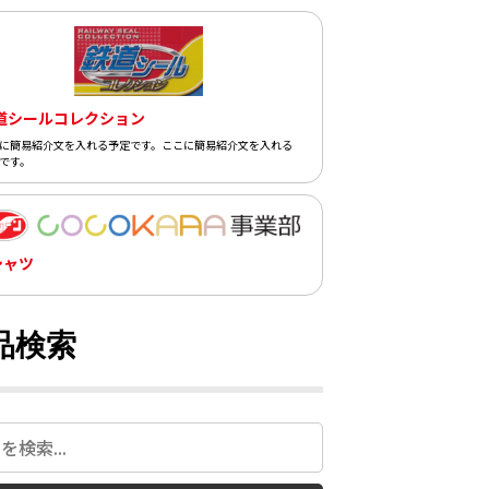
道シールコレクション
に簡易紹介文を入れる予定です。ここに簡易紹介文を入れる
です。
シャツ
品検索