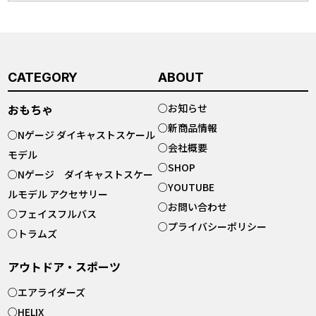
CATEGORY
ABOUT
おもちゃ
○
お知らせ
○
新商品情報
○
Nゲージ ダイキャストスケール
○
会社概要
モデル
○
SHOP
○
Nゲージ ダイキャストスケー
○
YOUTUBE
ルモデル アクセサリー
○
お問い合わせ
○
フェイスフルバス
○
プライバシーポリシー
○
トラムズ
アウトドア・スポーツ
○
エアライダーズ
○
HELIX