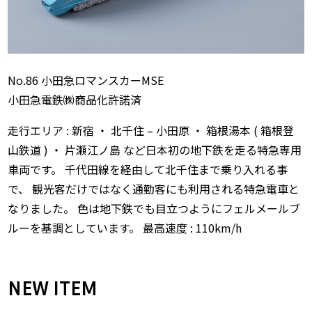
No.86 小田急ロマンスカーMSE
小田急電鉄㈱商品化許諾済
走行エリア : 新宿 ・ 北千住 – 小田原 ・ 箱根湯本 ( 箱根登
山鉄道 ) ・ 片瀬江ノ島 など日本初の地下鉄を走る特急専用
車両です。 千代田線を経由して北千住まで乗り入れる事
で、 観光客だけではなく通勤客にも利用される特急電車と
なりました。 色は地下鉄でも目立つようにフェルメールブ
ルーを基調としています。 最高速度 : 110km/h
NEW ITEM