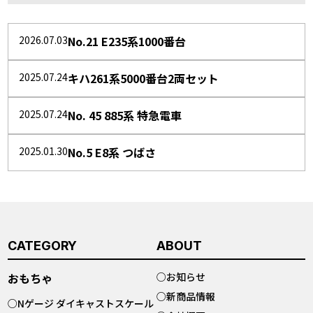
2026.07.03
No.21 E235系1000番台
2025.07.24
キハ261系5000番台2両セット
2025.07.24
No. 45 885系 特急電車
2025.01.30
No.5 E8系 つばさ
CATEGORY
ABOUT
おもちゃ
○
お知らせ
○
新商品情報
○
Nゲージ ダイキャストスケール