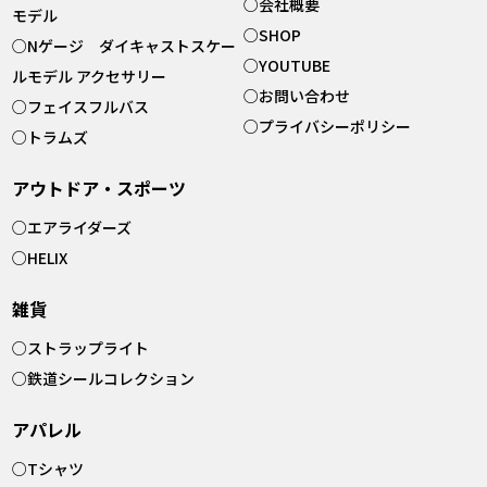
○
会社概要
モデル
○
SHOP
○
Nゲージ ダイキャストスケー
○
YOUTUBE
ルモデル アクセサリー
○
お問い合わせ
○
フェイスフルバス
○
プライバシーポリシー
○
トラムズ
アウトドア・スポーツ
○
エアライダーズ
○
HELIX
雑貨
○
ストラップライト
○
鉄道シールコレクション
アパレル
○
Tシャツ